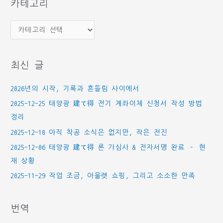
카테고리
카
테
고
최신 글
리
2026년의 시작, 기록과 흔들림 사이에서
2025-12-25 태양광 建て得 전기 계좌이체 신청서 작성 방법
정리
2025-12-10 아직 착공 소식은 없지만, 작은 전진
2025-12-06 태양광 建て得 론 가심사 & 전자서명 완료 – 현
재 상황
2025-11-29 작업 조금, 아울렛 쇼핑, 그리고 소소한 만족
번역