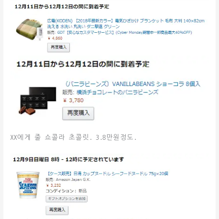
XX에게 줄 쇼콜라 초콜릿. 3.8만원정도.