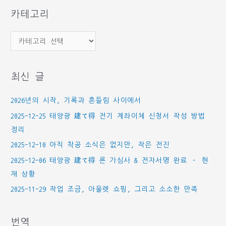
함
카테고리
카
테
고
최신 글
리
2026년의 시작, 기록과 흔들림 사이에서
2025-12-25 태양광 建て得 전기 계좌이체 신청서 작성 방법
정리
2025-12-10 아직 착공 소식은 없지만, 작은 전진
2025-12-06 태양광 建て得 론 가심사 & 전자서명 완료 – 현
재 상황
2025-11-29 작업 조금, 아울렛 쇼핑, 그리고 소소한 만족
번역