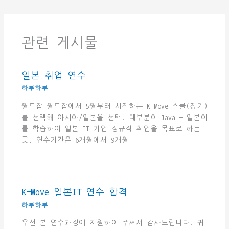
관련 게시물
일본 취업 연수
하루하루
월드잡 월드잡에서 5월부터 시작하는 K-Move 스쿨(장기)
를 선택해 아시아/일본을 선택. 대부분이 Java + 일본어
를 학습하여 일본 IT 기업 정규직 취업을 목표로 하는
곳. 연수기간은 6개월에서 9개월…
K-Move 일본IT 연수 합격
하루하루
우선 본 연수과정에 지원하여 주셔서 감사드립니다. 귀