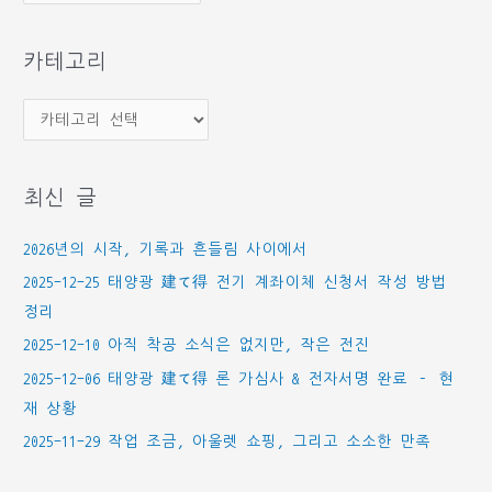
관
함
카테고리
카
테
고
최신 글
리
2026년의 시작, 기록과 흔들림 사이에서
2025-12-25 태양광 建て得 전기 계좌이체 신청서 작성 방법
정리
2025-12-10 아직 착공 소식은 없지만, 작은 전진
2025-12-06 태양광 建て得 론 가심사 & 전자서명 완료 – 현
재 상황
2025-11-29 작업 조금, 아울렛 쇼핑, 그리고 소소한 만족