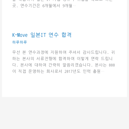
곳. 연수기간은 6개월에서 9개월…
K-Move 일본IT 연수 합격
하루하루
우선 본 연수과정에 지원하여 주셔서 감사드립니다. 귀
하는 본사의 서류전형에 합격하여 이렇게 연락 드립니
다. 본사에 대하여 간략히 말씀리겠습니다. 본사는 000
이 직접 운영하는 회사로서 2017년도 인력 충원…