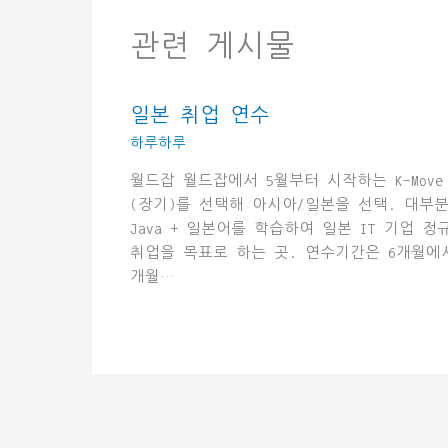
관련 게시물
일본 취업 연수
하루하루
월드잡 월드잡에서 5월부터 시작하는 K-Move
(장기)를 선택해 아시아/일본을 선택. 대부
Java + 일본어를 학습하여 일본 IT 기업 정
취업을 목표로 하는 곳. 연수기간은 6개월에서
개월…