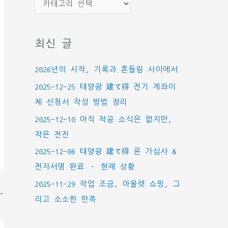
카
테
고
최신 글
리
2026년의 시작, 기록과 흔들림 사이에서
2025-12-25 태양광 建て得 전기 계좌이
체 신청서 작성 방법 정리
2025-12-10 아직 착공 소식은 없지만,
작은 전진
2025-12-06 태양광 建て得 론 가심사 &
전자서명 완료 – 현재 상황
2025-11-29 작업 조금, 아울렛 쇼핑, 그
→
리고 소소한 만족