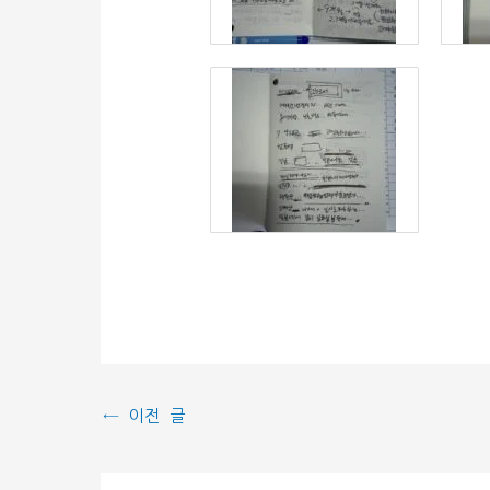
←
이전 글