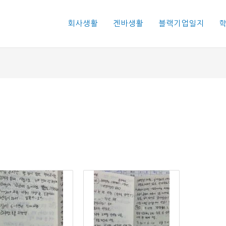
회사생활
겐바생활
블랙기업일지