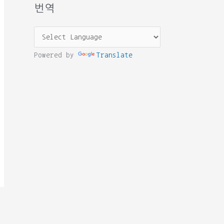
번역
Powered by
Translate