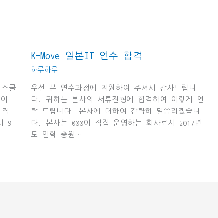
K-Move 일본IT 연수 합격
하루하루
 스쿨
우선 본 연수과정에 지원하여 주셔서 감사드립니
분이
다. 귀하는 본사의 서류전형에 합격하여 이렇게 연
규직
락 드립니다. 본사에 대하여 간략히 말씀리겠습니
 9
다. 본사는 000이 직접 운영하는 회사로서 2017년
도 인력 충원…