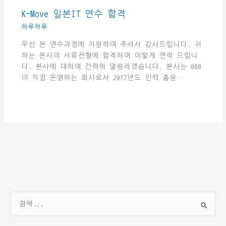
K-Move 일본IT 연수 합격
하루하루
우선 본 연수과정에 지원하여 주셔서 감사드립니다. 귀
하는 본사의 서류전형에 합격하여 이렇게 연락 드립니
다. 본사에 대하여 간략히 말씀리겠습니다. 본사는 000
이 직접 운영하는 회사로서 2017년도 인력 충원…
검
색
대