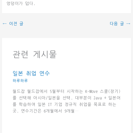
엉덩이가 덥다.
←
이전 글
다음 글
→
관련 게시물
일본 취업 연수
하루하루
월드잡 월드잡에서 5월부터 시작하는 K-Move 스쿨(장기)
를 선택해 아시아/일본을 선택. 대부분이 Java + 일본어
를 학습하여 일본 IT 기업 정규직 취업을 목표로 하는
곳. 연수기간은 6개월에서 9개월…