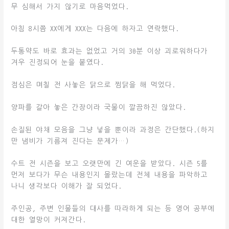
무 심해서 가지 않기로 마음먹었다.
아침 8시쯤 XX에게 XXX는 다음에 하자고 연락했다.
두통약도 바로 효과는 없었고 거의 30분 이상 괴로워하다가
겨우 진정되어 눈을 붙였다.
점심은 며칠 전 사놓은 닭으로 찜닭을 해 먹었다.
양파를 갈아 놓은 간장이라 국물이 깔끔하진 않았다.
손질된 야채 모음을 그냥 넣을 뿐이라 과정은 간단했다.(하지
만 냄비가 기름져 진다는 문제가…)
수트 전 시즌을 보고 오랫만에 긴 여운을 받았다. 시즌 5를
먼저 보다가 무슨 내용인지 몰랐는데 전체 내용을 파악하고
나니 생각보다 이해가 잘 되었다.
주인공, 주변 인물들의 대사를 따라하게 되는 등 영어 공부에
대한 열망이 커져간다.