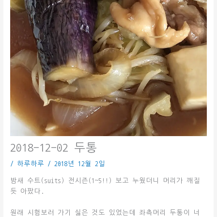
2018-12-02 두통
/
하루하루
/
2018년 12월 2일
밤새 수트(suits) 전시즌(1~5!!) 보고 누웠더니 머리가 깨질
듯 아팠다.
원래 시험보러 가기 싫은 것도 있었는데 좌측머리 두통이 너