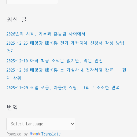
테
고
최신 글
리
2026년의 시작, 기록과 흔들림 사이에서
2025-12-25 태양광 建て得 전기 계좌이체 신청서 작성 방법
정리
2025-12-10 아직 착공 소식은 없지만, 작은 전진
2025-12-06 태양광 建て得 론 가심사 & 전자서명 완료 – 현
재 상황
2025-11-29 작업 조금, 아울렛 쇼핑, 그리고 소소한 만족
번역
Powered by
Translate