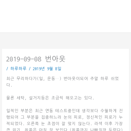
2019-09-08 번아웃
/
하루하루
/
2019년 9월 8일
최근 무리하다가(일, 운동…) 번아웃이되어 주말 하루 쉬었
다.
물론 세탁, 설거지등은 조금씩 해오고는 있다.
일적인 부분은 최근 연동 테스트중인데 생각보다 수월하게 진
행되어 그 부분을 집중하느라 눈의 피로, 정신적인 피로가 누
적되었다. 오른쪽 눈 초점이 잘 맞지 않는다. 라섹 이후 가장
큰 위기. 왼쪽은 아직 잘 보인다.(왼쪽까지 나빠질까 두렵다)