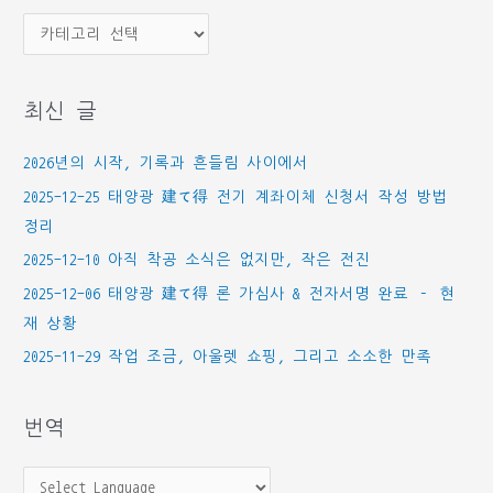
카
테
고
최신 글
리
2026년의 시작, 기록과 흔들림 사이에서
2025-12-25 태양광 建て得 전기 계좌이체 신청서 작성 방법
정리
2025-12-10 아직 착공 소식은 없지만, 작은 전진
2025-12-06 태양광 建て得 론 가심사 & 전자서명 완료 – 현
재 상황
2025-11-29 작업 조금, 아울렛 쇼핑, 그리고 소소한 만족
번역