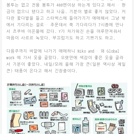
봉투는 없고 전용 봉투가 400엔이상 하는게 있다고 해서… 현
금이 없으니 됐다고 하고 나옴. 기분이 별로 좋지 않았다. 커
다란 꽃다발을 들고 스타벅스에 들어가기가 애매해서 그냥 밖
에서 기다리는 걸로… 추운데서 쭉 기다리다가 7시쯤에 만나
서 츠쿠바 이온몰에 갔다. Y가 차가워진 손을 어루만져줘서
마음이 사르르 녹았다. 부끄럽기도 하고 기쁘기도 하고.
다음주까지 바깥에 나가기 애매하니 Niko and… 와 Global
work 에 가서 옷을 골랐다. 오랫만에 색감이 좋은 옷을 골라
서 기분이 좋았다. 내일/모레 올해 가장 큰(일본 역사상 제일
큰) 태풍이 온다고 해서 긴장중이다.