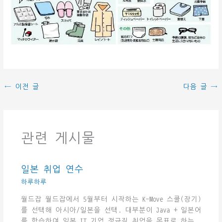
←
이전 글
다음 글
→
관련 게시물
일본 취업 연수
하루하루
월드잡 월드잡에서 5월부터 시작하는 K-Move 스쿨(장기)
를 선택해 아시아/일본을 선택. 대부분이 Java + 일본어
를 학습하여 일본 IT 기업 정규직 취업을 목표로 하는