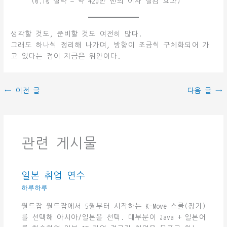
(0.1% 절약 = 약 420만 엔의 이자 절감 효과)
생각할 것도, 준비할 것도 여전히 많다.
그래도 하나씩 정리해 나가며, 방향이 조금씩 구체화되어 가
고 있다는 점이 지금은 위안이다.
←
이전 글
다음 글
→
관련 게시물
일본 취업 연수
하루하루
월드잡 월드잡에서 5월부터 시작하는 K-Move 스쿨(장기)
를 선택해 아시아/일본을 선택. 대부분이 Java + 일본어