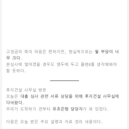
고정금리 쪽이 마음은 편하지만, 현실적으로는
월 부담이 너
무 크다
.
본심사에 떨어졌을 경우도 염두에 두고 플랜B를 생각해봐야
할 듯하다.
후지건설 사무실 방문
오늘은
대출 심사 관련 서류 상담을 위해 후지건설 사무실에
다녀왔다
.
우리가 도착하기 전부터
유초은행 담당자
가 와 있었다.
다음은 오늘 받은 주요 설명과 자료 정리 내용이다.