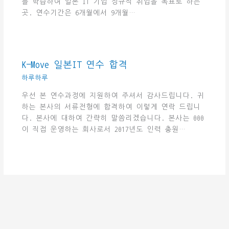
를 학습하여 일본 IT 기업 정규직 취업을 목표로 하는
곳. 연수기간은 6개월에서 9개월…
K-Move 일본IT 연수 합격
하루하루
우선 본 연수과정에 지원하여 주셔서 감사드립니다. 귀
하는 본사의 서류전형에 합격하여 이렇게 연락 드립니
다. 본사에 대하여 간략히 말씀리겠습니다. 본사는 000
이 직접 운영하는 회사로서 2017년도 인력 충원…