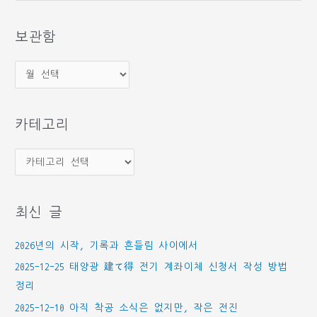
대
상
보관함
보
관
함
카테고리
카
테
고
최신 글
리
2026년의 시작, 기록과 흔들림 사이에서
2025-12-25 태양광 建て得 전기 계좌이체 신청서 작성 방법
정리
2025-12-10 아직 착공 소식은 없지만, 작은 전진