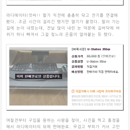
라디에이터(앗싸!! 팔기 직전에 촘촘히 닦고 전기를 연결해
봤다. 조금 시간이 걸리긴 했지만 열기가 붙었다. 팔러 가는
길에 눈이 내렸는데, 전날 많이 내린 눈 덕분에 길바닥에 바
퀴가 하나 빠져서 그걸 찾느라 온몸이 얼어붙는 듯 했다.
며칠전부터 구입을 원하는 사람을 찾아, 사진을 찍고 흥정을
해서 라디에이터의 뒤에 판매완료. 무겁고 부피가 커서 고민