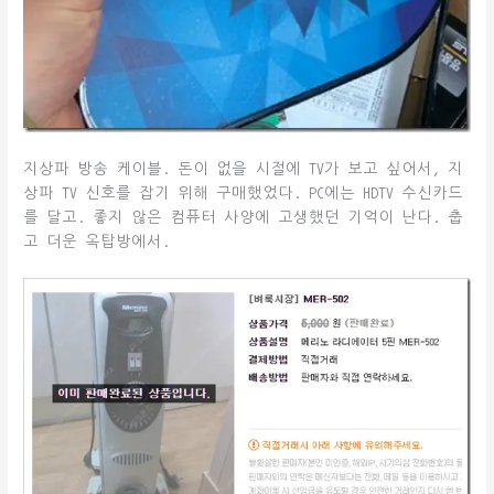
지상파 방송 케이블. 돈이 없을 시절에 TV가 보고 싶어서, 지
상파 TV 신호를 잡기 위해 구매했었다. PC에는 HDTV 수신카드
를 달고. 좋지 않은 컴퓨터 사양에 고생했던 기억이 난다. 춥
고 더운 옥탑방에서.