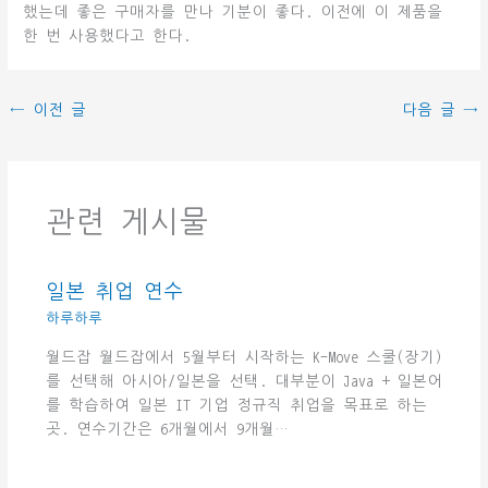
했는데 좋은 구매자를 만나 기분이 좋다. 이전에 이 제품을
한 번 사용했다고 한다.
←
이전 글
다음 글
→
관련 게시물
일본 취업 연수
하루하루
월드잡 월드잡에서 5월부터 시작하는 K-Move 스쿨(장기)
를 선택해 아시아/일본을 선택. 대부분이 Java + 일본어
를 학습하여 일본 IT 기업 정규직 취업을 목표로 하는
곳. 연수기간은 6개월에서 9개월…