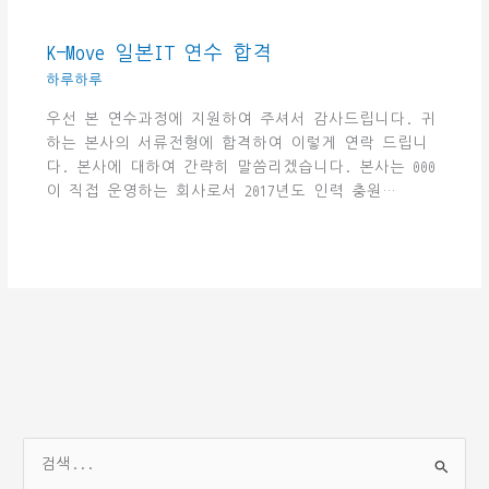
K-Move 일본IT 연수 합격
하루하루
우선 본 연수과정에 지원하여 주셔서 감사드립니다. 귀
하는 본사의 서류전형에 합격하여 이렇게 연락 드립니
다. 본사에 대하여 간략히 말씀리겠습니다. 본사는 000
이 직접 운영하는 회사로서 2017년도 인력 충원…
검
색