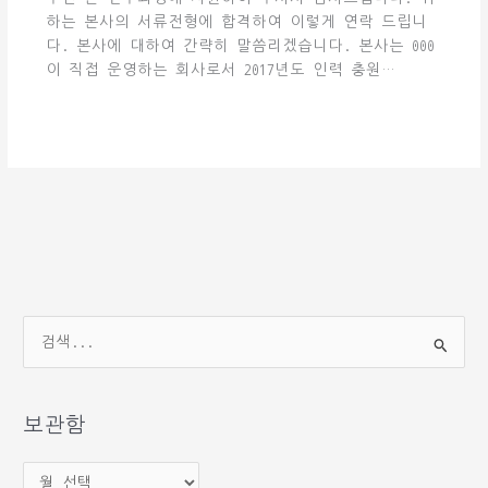
하는 본사의 서류전형에 합격하여 이렇게 연락 드립니
다. 본사에 대하여 간략히 말씀리겠습니다. 본사는 000
이 직접 운영하는 회사로서 2017년도 인력 충원…
검
색
대
상
보관함
보