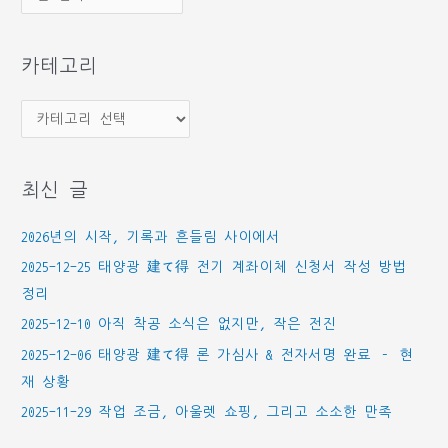
관
함
카테고리
카
테
고
최신 글
리
2026년의 시작, 기록과 흔들림 사이에서
2025-12-25 태양광 建て得 전기 계좌이체 신청서 작성 방법
정리
2025-12-10 아직 착공 소식은 없지만, 작은 전진
2025-12-06 태양광 建て得 론 가심사 & 전자서명 완료 – 현
재 상황
2025-11-29 작업 조금, 아울렛 쇼핑, 그리고 소소한 만족