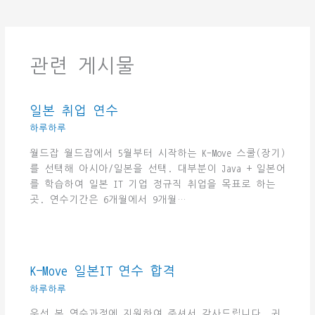
관련 게시물
일본 취업 연수
하루하루
월드잡 월드잡에서 5월부터 시작하는 K-Move 스쿨(장기)
를 선택해 아시아/일본을 선택. 대부분이 Java + 일본어
를 학습하여 일본 IT 기업 정규직 취업을 목표로 하는
곳. 연수기간은 6개월에서 9개월…
K-Move 일본IT 연수 합격
하루하루
우선 본 연수과정에 지원하여 주셔서 감사드립니다. 귀