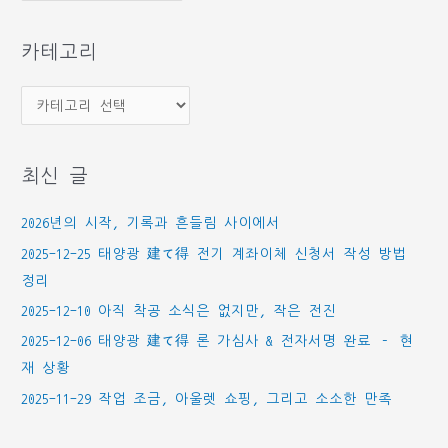
관
함
카테고리
카
테
고
최신 글
리
2026년의 시작, 기록과 흔들림 사이에서
2025-12-25 태양광 建て得 전기 계좌이체 신청서 작성 방법
정리
2025-12-10 아직 착공 소식은 없지만, 작은 전진
2025-12-06 태양광 建て得 론 가심사 & 전자서명 완료 – 현
재 상황
2025-11-29 작업 조금, 아울렛 쇼핑, 그리고 소소한 만족