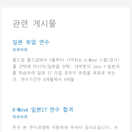
관련 게시물
일본 취업 연수
하루하루
월드잡 월드잡에서 5월부터 시작하는 K-Move 스쿨(장기)
를 선택해 아시아/일본을 선택. 대부분이 Java + 일본어
를 학습하여 일본 IT 기업 정규직 취업을 목표로 하는
곳. 연수기간은 6개월에서 9개월…
K-Move 일본IT 연수 합격
하루하루
우선 본 연수과정에 지원하여 주셔서 감사드립니다. 귀