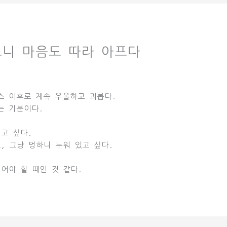
 아프니 마음도 따라 아프다
스 이후로 계속 우울하고 괴롭다.
는 기분이다.
고 싶다.
, 그냥 멍하니 누워 있고 싶다.
어야 할 때인 것 같다.