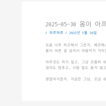
2025-05-30 몸이
/
하루하루
/
2025년 5월 30일
요즘 너무 피곤해서 그런지, 헤르페
몸이 아픈 걸 넘어서 마음까지 지치
아무것도 하지 않고, 그냥 조용히 쉬
생각도 멈추고, 사람 말도 듣지 않고
괜찮아지겠지. 지금은 그냥, 조금 쉬