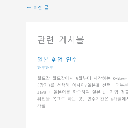
←
이전 글
관련 게시물
일본 취업 연수
하루하루
월드잡 월드잡에서 5월부터 시작하는 K-Move
(장기)를 선택해 아시아/일본을 선택. 대부
Java + 일본어를 학습하여 일본 IT 기업 정
취업을 목표로 하는 곳. 연수기간은 6개월에서
개월…