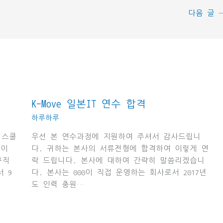
다음 글
K-Move 일본IT 연수 합격
하루하루
 스쿨
우선 본 연수과정에 지원하여 주셔서 감사드립니
분이
다. 귀하는 본사의 서류전형에 합격하여 이렇게 연
규직
락 드립니다. 본사에 대하여 간략히 말씀리겠습니
 9
다. 본사는 000이 직접 운영하는 회사로서 2017년
도 인력 충원…