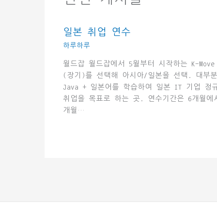
일본 취업 연수
하루하루
월드잡 월드잡에서 5월부터 시작하는 K-Move
(장기)를 선택해 아시아/일본을 선택. 대부
Java + 일본어를 학습하여 일본 IT 기업 정
취업을 목표로 하는 곳. 연수기간은 6개월에서
개월…