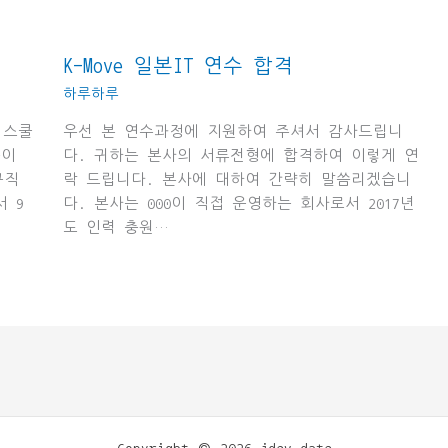
K-Move 일본IT 연수 합격
하루하루
 스쿨
우선 본 연수과정에 지원하여 주셔서 감사드립니
분이
다. 귀하는 본사의 서류전형에 합격하여 이렇게 연
규직
락 드립니다. 본사에 대하여 간략히 말씀리겠습니
 9
다. 본사는 000이 직접 운영하는 회사로서 2017년
도 인력 충원…