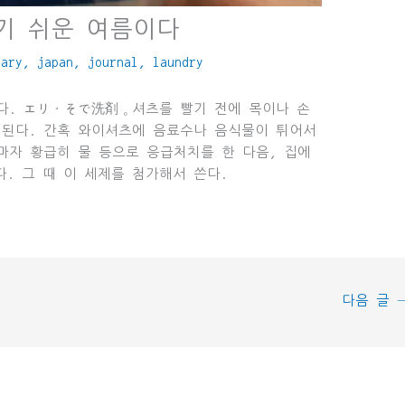
기 쉬운 여름이다
iary
,
japan
,
journal
,
laundry
샀다. エリ・そで洗剤。셔츠를 빨기 전에 목이나 손
 된다. 간혹 와이셔츠에 음료수나 음식물이 튀어서
마자 황급히 물 등으로 응급처치를 한 다음, 집에
. 그 때 이 세제를 첨가해서 쓴다.
다음 글