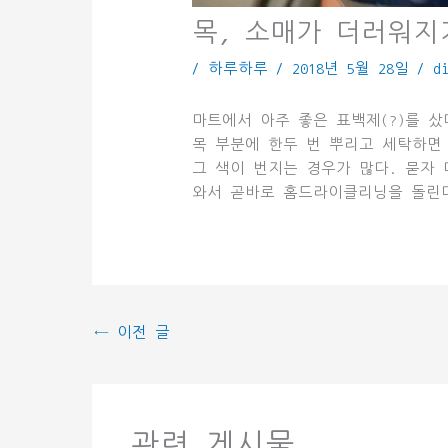
목, 소매가 더러워지
/
하루하루
/
2018년 5월 28일
/
d
마트에서 아주 좋은 표백제(?)를 
목 부분에 한두 번 뿌리고 세탁하면
그 색이 번지는 경우가 많다. 묻자 
와서 곧바로 홈드라이클리닝을 돌린다
←
이전 글
관련 게시물