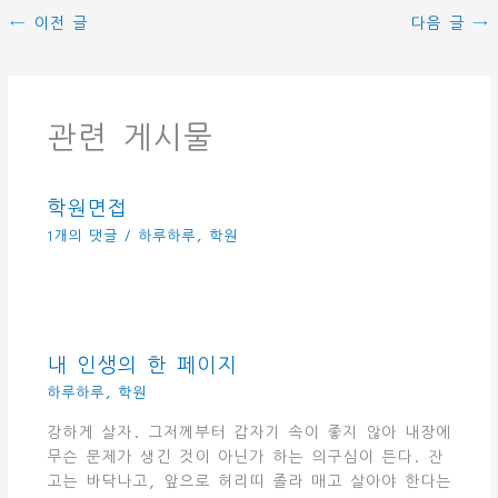
←
이전 글
다음 글
→
관련 게시물
학원면접
1개의 댓글
/
하루하루
,
학원
내 인생의 한 페이지
하루하루
,
학원
강하게 살자. 그저께부터 갑자기 속이 좋지 않아 내장에
무슨 문제가 생긴 것이 아닌가 하는 의구심이 든다. 잔
고는 바닥나고, 앞으로 허리띠 졸라 매고 살아야 한다는