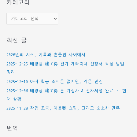
카테고리
카
테
고
최신 글
리
2026년의 시작, 기록과 흔들림 사이에서
2025-12-25 태양광 建て得 전기 계좌이체 신청서 작성 방법
정리
2025-12-10 아직 착공 소식은 없지만, 작은 전진
2025-12-06 태양광 建て得 론 가심사 & 전자서명 완료 – 현
재 상황
2025-11-29 작업 조금, 아울렛 쇼핑, 그리고 소소한 만족
번역