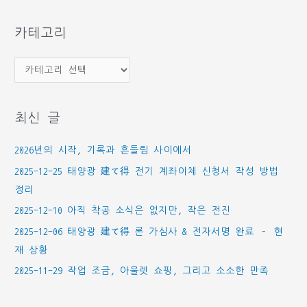
함
카테고리
카
테
고
최신 글
리
2026년의 시작, 기록과 흔들림 사이에서
2025-12-25 태양광 建て得 전기 계좌이체 신청서 작성 방법
정리
2025-12-10 아직 착공 소식은 없지만, 작은 전진
2025-12-06 태양광 建て得 론 가심사 & 전자서명 완료 – 현
재 상황
2025-11-29 작업 조금, 아울렛 쇼핑, 그리고 소소한 만족