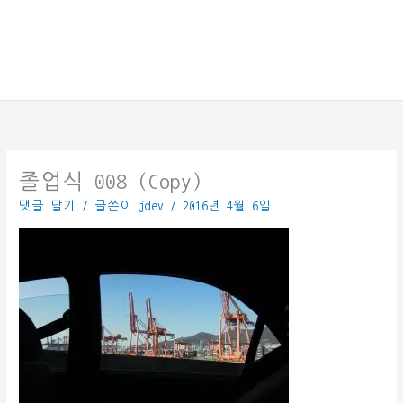
졸업식 008 (Copy)
댓글 달기
/ 글쓴이
jdev
/
2016년 4월 6일