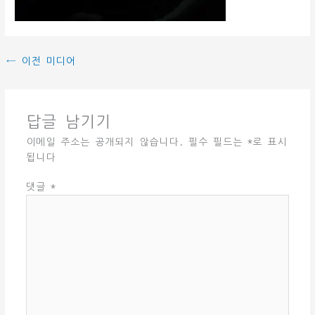
←
이전 미디어
답글 남기기
이메일 주소는 공개되지 않습니다.
필수 필드는
*
로 표시
됩니다
댓글
*