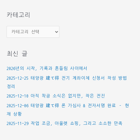
함
카테고리
카
테
고
최신 글
리
2026년의 시작, 기록과 흔들림 사이에서
2025-12-25 태양광 建て得 전기 계좌이체 신청서 작성 방법
정리
2025-12-10 아직 착공 소식은 없지만, 작은 전진
2025-12-06 태양광 建て得 론 가심사 & 전자서명 완료 – 현
재 상황
2025-11-29 작업 조금, 아울렛 쇼핑, 그리고 소소한 만족