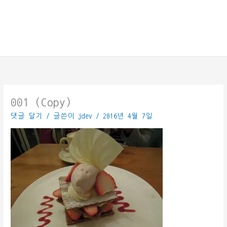
001 (Copy)
댓글 달기
/ 글쓴이
jdev
/
2016년 4월 7일