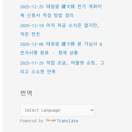
2025-12-25 태양광 建て得 전기 계좌이
체 신청서 작성 방법 정리
2025-12-10 아직 착공 소식은 없지만,
작은 전진
2025-12-06 태양광 建て得 론 가심사 &
전자서명 완료 – 현재 상황
2025-11-29 작업 조금, 아울렛 쇼핑, 그
리고 소소한 만족
번역
Powered by
Translate