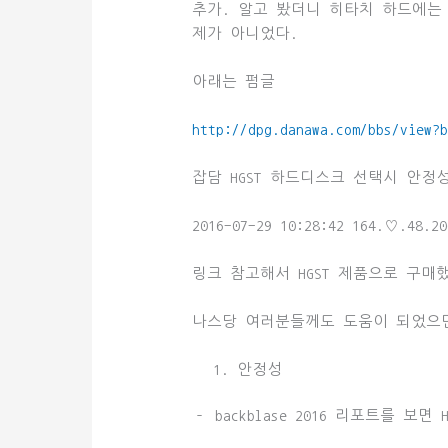
추가. 알고 봤더니 히타치 하드에는
제가 아니었다.
아래는 펌글
http://dpg.danawa.com/bbs/view?
잡담 HGST 하드디스크 선택시 안정
2016-07-29 10:28:42 164.♡.48.20
링크 참고해서 HGST 제품으로 구매
나스당 여러분들께도 도움이 되었으
안정성
– backblase 2016 리포트를 보