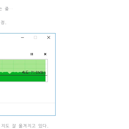
는 중…
정.
화 이미지도 잘 옮겨지고 있다.