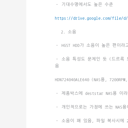
– 기대수명에서도 높은 수준
https://drive.google.com/file/d
소음
– HGST HDD가 소음이 높은 편이
– 소음 특성도 문제인 듯 (드르륵 
음
HDN724040ALE640 (NAS용, 7200RPM,
– 제품박스에 deststar NAS용 
– 개인적으로는 가정에 쓰는 NAS용이
– 소음이 꽤 있음, 파일 복사시에 