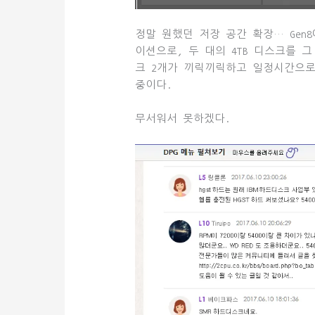
정말 원했던 저장 공간 확장… Gen
이션으로, 두 대의 4TB 디스크를 그 
크 2개가 끼릭끼릭하고 일정시간으로
중이다.
무서워서 못하겠다.