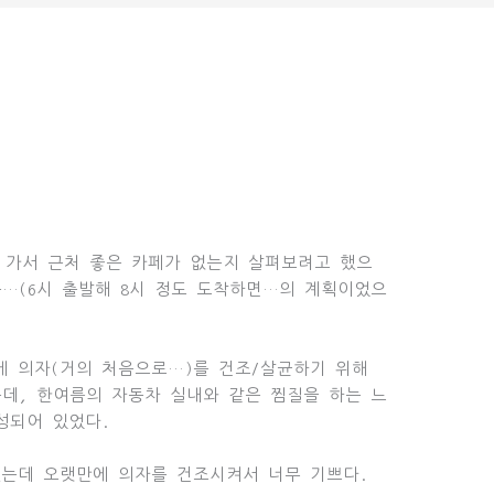
X에 가서 근처 좋은 카페가 없는지 살펴보려고 했으
듯…(6시 출발해 8시 정도 도착하면…의 계획이었으
 의자(거의 처음으로…)를 건조/살균하기 위해
는데, 한여름의 자동차 실내와 같은 찜질을 하는 느
성되어 있었다.
는데 오랫만에 의자를 건조시켜서 너무 기쁘다.