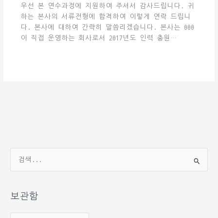
우선 본 연수과정에 지원하여 주셔서 감사드립니다. 귀
하는 본사의 서류전형에 합격하여 이렇게 연락 드립니
다. 본사에 대하여 간략히 말씀리겠습니다. 본사는 000
이 직접 운영하는 회사로서 2017년도 인력 충원…
검
색
대
상
보관함