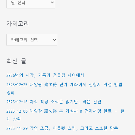
보
관
함
카테고리
카
테
고
최신 글
리
2026년의 시작, 기록과 흔들림 사이에서
2025-12-25 태양광 建て得 전기 계좌이체 신청서 작성 방법
정리
2025-12-10 아직 착공 소식은 없지만, 작은 전진
2025-12-06 태양광 建て得 론 가심사 & 전자서명 완료 – 현
재 상황
2025-11-29 작업 조금, 아울렛 쇼핑, 그리고 소소한 만족