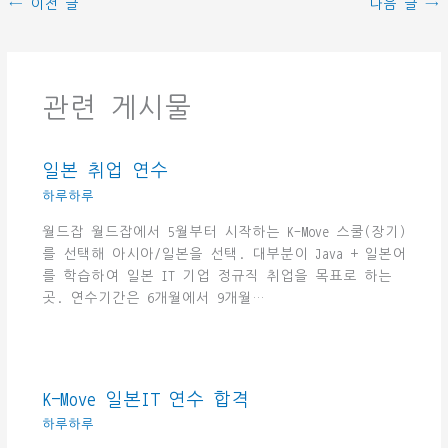
←
이전 글
다음 글
→
관련 게시물
일본 취업 연수
하루하루
월드잡 월드잡에서 5월부터 시작하는 K-Move 스쿨(장기)
를 선택해 아시아/일본을 선택. 대부분이 Java + 일본어
를 학습하여 일본 IT 기업 정규직 취업을 목표로 하는
곳. 연수기간은 6개월에서 9개월…
K-Move 일본IT 연수 합격
하루하루