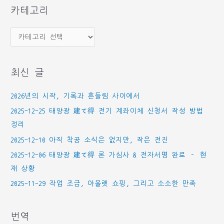
카테고리
카
테
고
최신 글
리
2026년의 시작, 기록과 흔들림 사이에서
2025-12-25 태양광 建て得 전기 계좌이체 신청서 작성 방법
정리
2025-12-10 아직 착공 소식은 없지만, 작은 전진
2025-12-06 태양광 建て得 론 가심사 & 전자서명 완료 – 현
재 상황
2025-11-29 작업 조금, 아울렛 쇼핑, 그리고 소소한 만족
번역