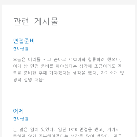
관련 게시물
면접준비
겐바생활
오늘은 머리를 깎고 곧바로 SJSJ이와 합류하려 했으나,
어제 밤 면접 준비를 해야겠다는 생각에 조금이라도 멘
트를 준비한 후에 가야겠다는 생각을 했다. 자기소개 및
경력 설명 처음…
어제
겐바생활
는 많은 일이 있었다. 일단 IBIB 면접을 봤고, 거기서
뜻하지 않게 공부해야겠다는 생각을 많이 받았다. 지금