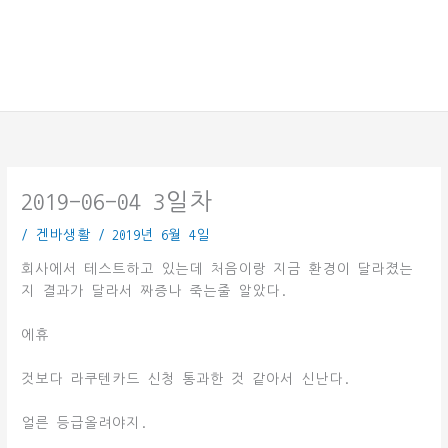
2019-06-04 3일차
/
겐바생활
/
2019년 6월 4일
회사에서 테스트하고 있는데 처음이랑 지금 환경이 달라졌는
지 결과가 달라서 짜증나 죽는줄 알았다.
에휴
것보다 라쿠텐카드 신청 통과한 것 같아서 신난다.
얼른 등급올려야지.