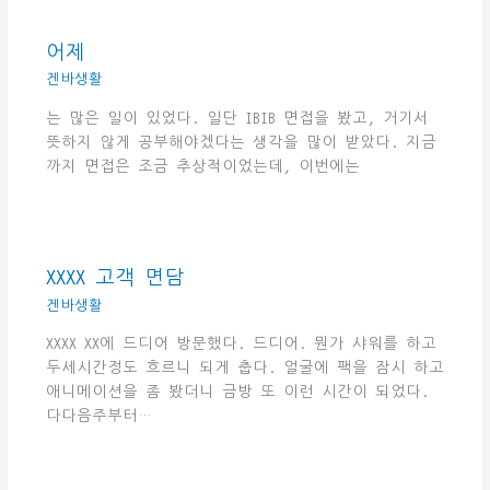
어제
겐바생활
는 많은 일이 있었다. 일단 IBIB 면접을 봤고, 거기서
뜻하지 않게 공부해야겠다는 생각을 많이 받았다. 지금
까지 면접은 조금 추상적이었는데, 이번에는
XXXX 고객 면담
겐바생활
XXXX XX에 드디어 방문했다. 드디어. 뭔가 샤워를 하고
두세시간정도 흐르니 되게 춥다. 얼굴에 팩을 잠시 하고
애니메이션을 좀 봤더니 금방 또 이런 시간이 되었다.
다다음주부터…