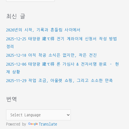
테
고
최신 글
리
2026년의 시작, 기록과 흔들림 사이에서
2025-12-25 태양광 建て得 전기 계좌이체 신청서 작성 방법
정리
2025-12-10 아직 착공 소식은 없지만, 작은 전진
2025-12-06 태양광 建て得 론 가심사 & 전자서명 완료 – 현
재 상황
2025-11-29 작업 조금, 아울렛 쇼핑, 그리고 소소한 만족
번역
Powered by
Translate