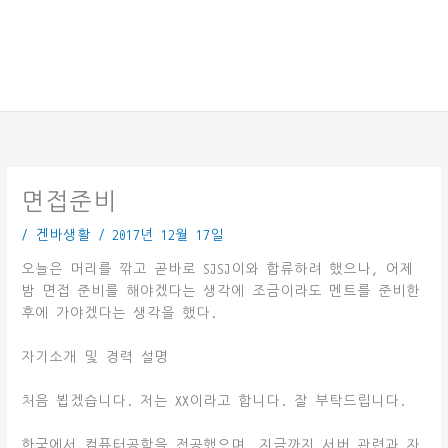
면접준비
/
겐바생활
/
2017년 12월 17일
오늘은 머리를 깎고 곧바로 SJSJ이와 합류하려 했으나, 어제
밤 면접 준비를 해야겠다는 생각에 조금이라도 멘트를 준비한
후에 가야겠다는 생각을 했다.
자기소개 및 경력 설명
처음 뵙겠습니다. 저는 XX이라고 합니다. 잘 부탁드립니다.
한국에서 컴퓨터공학을 전공했으며, 지금까지 서버 관련과 자