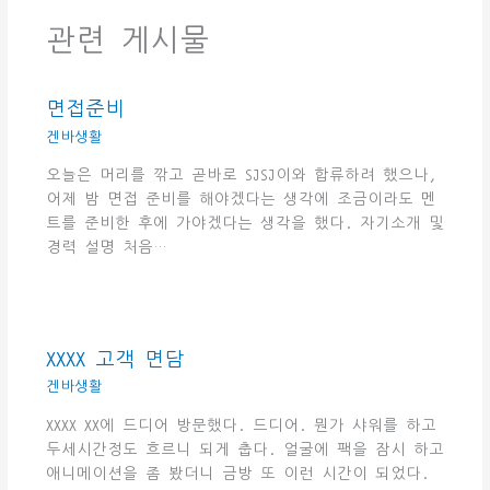
관련 게시물
면접준비
겐바생활
오늘은 머리를 깎고 곧바로 SJSJ이와 합류하려 했으나,
어제 밤 면접 준비를 해야겠다는 생각에 조금이라도 멘
트를 준비한 후에 가야겠다는 생각을 했다. 자기소개 및
경력 설명 처음…
XXXX 고객 면담
겐바생활
XXXX XX에 드디어 방문했다. 드디어. 뭔가 샤워를 하고
두세시간정도 흐르니 되게 춥다. 얼굴에 팩을 잠시 하고
애니메이션을 좀 봤더니 금방 또 이런 시간이 되었다.