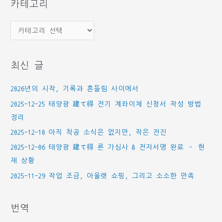
카테고리
카
테
고
최신 글
리
2026년의 시작, 기록과 흔들림 사이에서
2025-12-25 태양광 建て得 전기 계좌이체 신청서 작성 방법
정리
2025-12-10 아직 착공 소식은 없지만, 작은 전진
2025-12-06 태양광 建て得 론 가심사 & 전자서명 완료 – 현
재 상황
2025-11-29 작업 조금, 아울렛 쇼핑, 그리고 소소한 만족
번역