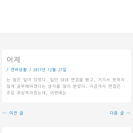
어제
/
겐바생활
/
2017년 12월 27일
는 많은 일이 있었다. 일단 IBIB 면접을 봤고, 거기서 뜻하지
않게 공부해야겠다는 생각을 많이 받았다. 지금까지 면접은
조금 추상적이었는데, 이번에는
←
이전 글
다음 글
→