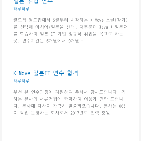
일본 취업 연수
하루하루
월드잡 월드잡에서 5월부터 시작하는 K-Move 스쿨(장기)
를 선택해 아시아/일본을 선택. 대부분이 Java + 일본어
를 학습하여 일본 IT 기업 정규직 취업을 목표로 하는
곳. 연수기간은 6개월에서 9개월…
K-Move 일본IT 연수 합격
하루하루
우선 본 연수과정에 지원하여 주셔서 감사드립니다. 귀
하는 본사의 서류전형에 합격하여 이렇게 연락 드립니
다. 본사에 대하여 간략히 말씀리겠습니다. 본사는 000
이 직접 운영하는 회사로서 2017년도 인력 충원…