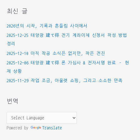
고
최신 글
리
2026년의 시작, 기록과 흔들림 사이에서
2025-12-25 태양광 建て得 전기 계좌이체 신청서 작성 방법
정리
2025-12-10 아직 착공 소식은 없지만, 작은 전진
2025-12-06 태양광 建て得 론 가심사 & 전자서명 완료 – 현
재 상황
2025-11-29 작업 조금, 아울렛 쇼핑, 그리고 소소한 만족
번역
Powered by
Translate