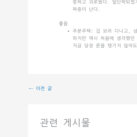
렁하고 괴로웠다. 일단락되었
짜증이 난다.
좋음
주문주택: 집 보러 다니고, 
하지만 역시 처음에 생각했던 
지금 당장 론을 땡기지 않아도
←
이전 글
관련 게시물