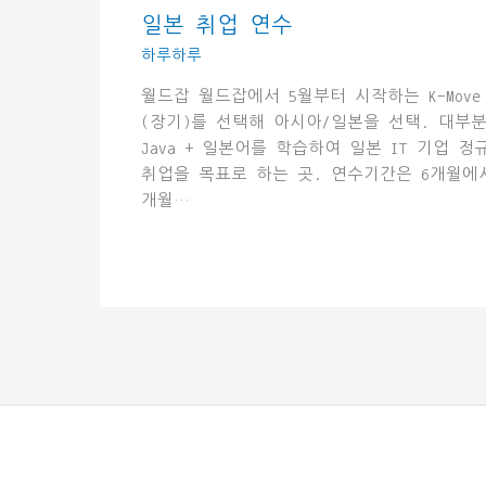
일본 취업 연수
하루하루
월드잡 월드잡에서 5월부터 시작하는 K-Move
(장기)를 선택해 아시아/일본을 선택. 대부
Java + 일본어를 학습하여 일본 IT 기업 정
취업을 목표로 하는 곳. 연수기간은 6개월에서
개월…