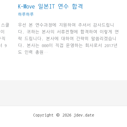
K-Move 일본IT 연수 합격
하루하루
 스쿨
우선 본 연수과정에 지원하여 주셔서 감사드립니
분이
다. 귀하는 본사의 서류전형에 합격하여 이렇게 연
규직
락 드립니다. 본사에 대하여 간략히 말씀리겠습니
 9
다. 본사는 000이 직접 운영하는 회사로서 2017년
도 인력 충원…
Copyright © 2026 jdev.date