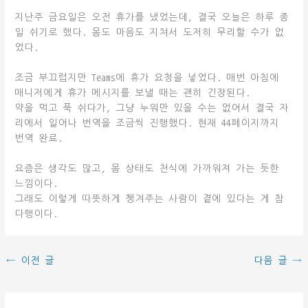
지난주 금요일은 오전 휴가를 냈었는데, 결국 오늘은 하루 종
일 쉬기로 했다. 몸도 마음도 지쳐서 도저히 무리할 수가 없
었다.
조금 부끄럽지만 Teams에 휴가 요청을 넣었다. 매번 아침에
매니저에게 휴가 메시지를 보낼 때는 괜히 긴장된다.
약을 먹고 푹 쉬다가, 그냥 누워만 있을 수는 없어서 결국 자
리에서 일어나 번역을 조금씩 진행했다. 현재 44페이지까지
번역 완료.
요즘은 생각도 많고, 몸 상태도 천식에 가까워져 가는 듯한
느낌이다.
그래도 이렇게 따뜻하게 챙겨주는 사람이 곁에 있다는 게 참
다행이다.
←
이전 글
다음 글
→