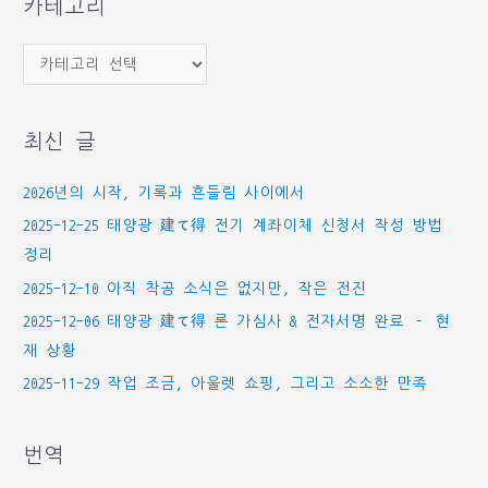
카테고리
카
테
고
최신 글
리
2026년의 시작, 기록과 흔들림 사이에서
2025-12-25 태양광 建て得 전기 계좌이체 신청서 작성 방법
정리
2025-12-10 아직 착공 소식은 없지만, 작은 전진
2025-12-06 태양광 建て得 론 가심사 & 전자서명 완료 – 현
재 상황
2025-11-29 작업 조금, 아울렛 쇼핑, 그리고 소소한 만족
번역