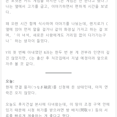
는 포켓몬 카드 게임을 하지만 C는 게임은 안 한다고 했다.)
나는 옆에서 고기를 굽고, 이야기하면서 편하게 시간을 보냈
다.
꽤 오랜 시간 함께 식사하며 이야기를 나눴는데, 렌지로가 C
옆에 앉아 먼저 말을 걸거나 같이 화장실 가자고 하는 걸 보
며, ‘이 녀석, 새로운 사람에게도 거리낌 없이 다가가는구
나’ 하는 생각이 들었다.
Y의 첫 번째 아내였던 N과는 한두 번 본 게 전부라 인연이 깊
진 않았지만, C는 출산 후 처갓집에서 지낼 예정이라 앞으로
자주 볼 것 같다.
오늘:
현재 연결 융자(つなぎ融資)를 신청해 둔 상태인데, 아직 연
락은 오지 않았다.
오늘도 후지건설 본사에 다녀왔는데, 이 땅이 조정 구역 안에
있기 때문에 시청 허가를 받으려면 방 배치(間取り) 등의 서
류를 빠르게 제출하는 게 좋다고 했다.