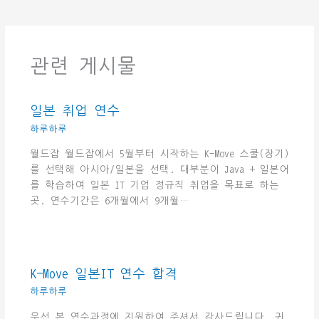
관련 게시물
일본 취업 연수
하루하루
월드잡 월드잡에서 5월부터 시작하는 K-Move 스쿨(장기)
를 선택해 아시아/일본을 선택. 대부분이 Java + 일본어
를 학습하여 일본 IT 기업 정규직 취업을 목표로 하는
곳. 연수기간은 6개월에서 9개월…
K-Move 일본IT 연수 합격
하루하루
우선 본 연수과정에 지원하여 주셔서 감사드립니다. 귀