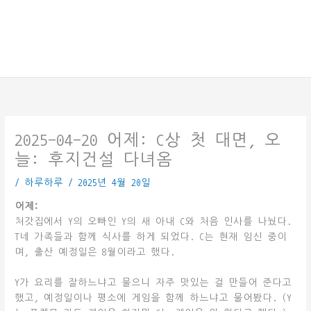
2025-04-20 어제: C상 첫 대면, 오
늘: 후지건설 다녀옴
/
하루하루
/
2025년 4월 20일
어제:
처갓집에서 Y의 오빠인 Y의 새 아내 C와 처음 인사를 나눴다.
T네 가족들과 함께 식사를 하게 되었다. C는 현재 임신 중이
며, 출산 예정일은 8월이라고 했다.
Y가 요리를 잘하느냐고 물으니 자주 맛있는 걸 만들어 준다고
했고, 예정일이나 평소에 게임을 함께 하느냐고 물어봤다. (Y