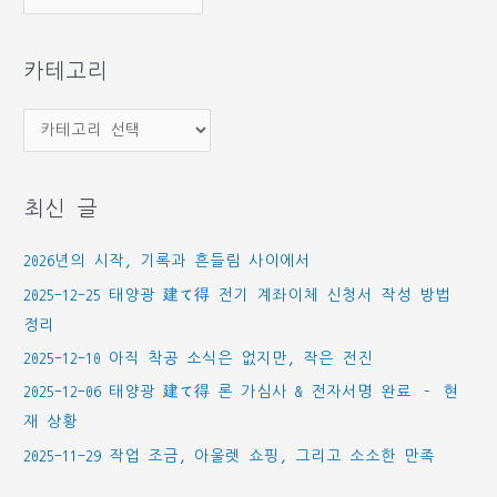
관
함
카테고리
카
테
고
최신 글
리
2026년의 시작, 기록과 흔들림 사이에서
2025-12-25 태양광 建て得 전기 계좌이체 신청서 작성 방법
정리
2025-12-10 아직 착공 소식은 없지만, 작은 전진
2025-12-06 태양광 建て得 론 가심사 & 전자서명 완료 – 현
재 상황
2025-11-29 작업 조금, 아울렛 쇼핑, 그리고 소소한 만족