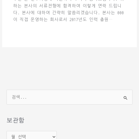
하는 본사의 서류전형에 합격하여 이렇게 연락 드립니
다. 본사에 대하여 간략히 말씀리겠습니다. 본사는 000
이 직접 운영하는 회사로서 2017년도 인력 충원…
검
색
대
상
보관함
보