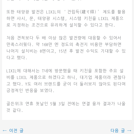
또한 태양광 발전은 LIXIL의 ‘건립득(建て得)’ 제도를 활용
하면 샤시, 문, 태양광 시스템, 시스템 키친을 LIXIL 제품으
로 지정하는 조건으로 유리하게 설치할 수 있다고 한다.
처음 견적보다 두 배 이상 많은 발전량에 대응할 수 있어서
만족스러웠다. 약 160만 엔 정도의 축전지 비용만 부담하면
나머지 설치비는 0엔이고, 15년 후 발전 수익도 기대할 수 있
다고 했다.
LIXIL에 대해서는 T네에 방문했을 때 키친을 포함한 주요 설
비를 LIXIL 제품으로 하겠다고 하니, 대기업 제품이라 괜찮다
고 했다. Y도 여러 브랜드를 굳이 더 둘러보지 않아도 된다며
긍정적인 반응을 보였다.
골든위크 연휴 첫날인 5월 3일 전에는 연결 융자 결과가 나올
것 같다.
←
이전 글
다음 글
→