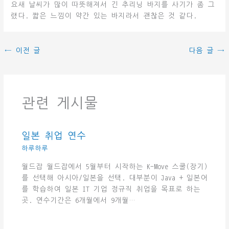
요새 날씨가 많이 따뜻해져서 긴 추리닝 바지를 사기가 좀 그
랬다. 짧은 느낌이 약간 있는 바지라서 괜찮은 것 같다.
←
이전 글
다음 글
→
관련 게시물
일본 취업 연수
하루하루
월드잡 월드잡에서 5월부터 시작하는 K-Move 스쿨(장기)
를 선택해 아시아/일본을 선택. 대부분이 Java + 일본어
를 학습하여 일본 IT 기업 정규직 취업을 목표로 하는
곳. 연수기간은 6개월에서 9개월…