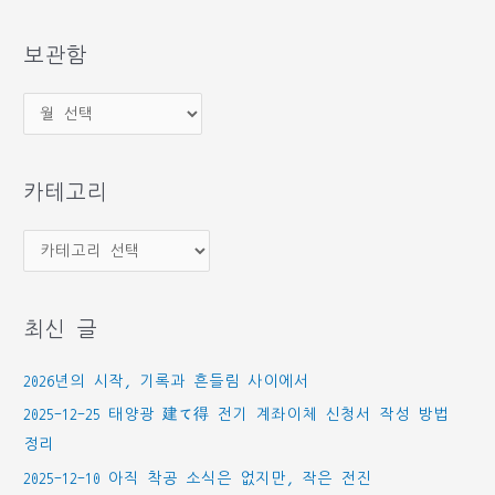
대
상
보관함
보
관
함
카테고리
카
테
고
최신 글
리
2026년의 시작, 기록과 흔들림 사이에서
2025-12-25 태양광 建て得 전기 계좌이체 신청서 작성 방법
정리
2025-12-10 아직 착공 소식은 없지만, 작은 전진