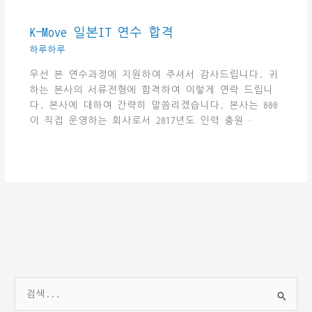
K-Move 일본IT 연수 합격
하루하루
우선 본 연수과정에 지원하여 주셔서 감사드립니다. 귀
하는 본사의 서류전형에 합격하여 이렇게 연락 드립니
다. 본사에 대하여 간략히 말씀리겠습니다. 본사는 000
이 직접 운영하는 회사로서 2017년도 인력 충원…
검
색