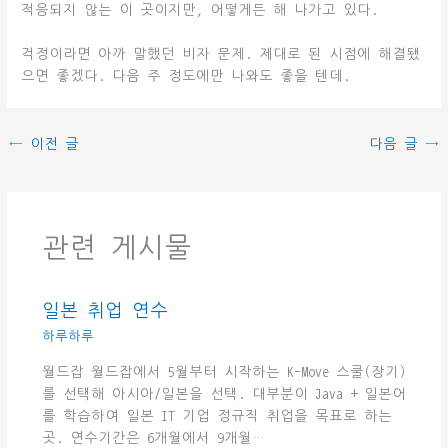
적응되지 않는 이 곳이지만, 어떻게든 해 나가고 있다.
걱정이라면 아까 말했던 비자 문제. 제대로 된 시점에 해결됐
으면 좋겠다. 다음 주 정도에만 나와도 좋을 텐데.
←
이전 글
다음 글
→
관련 게시물
일본 취업 연수
하루하루
월드잡 월드잡에서 5월부터 시작하는 K-Move 스쿨(장기)
를 선택해 아시아/일본을 선택. 대부분이 Java + 일본어
를 학습하여 일본 IT 기업 정규직 취업을 목표로 하는
곳. 연수기간은 6개월에서 9개월…