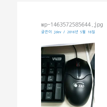
wp-1463572585644.jpg
글쓴이
jdev
/
2016년 5월 18일