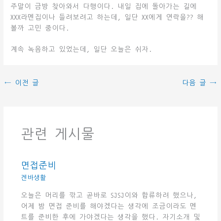
주말이 금방 찾아와서 다행이다. 내일 집에 돌아가는 길에
XXX라멘집이나 들려보려고 하는데, 일단 XX에게 연락을?? 해
볼까 고민 중이다.
계속 녹음하고 있었는데, 일단 오늘은 쉬자.
←
이전 글
다음 글
→
관련 게시물
면접준비
겐바생활
오늘은 머리를 깎고 곧바로 SJSJ이와 합류하려 했으나,
어제 밤 면접 준비를 해야겠다는 생각에 조금이라도 멘
트를 준비한 후에 가야겠다는 생각을 했다. 자기소개 및