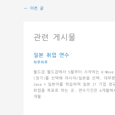
←
이전 글
관련 게시물
일본 취업 연수
하루하루
월드잡 월드잡에서 5월부터 시작하는 K-Move
(장기)를 선택해 아시아/일본을 선택. 대부
Java + 일본어를 학습하여 일본 IT 기업 정
취업을 목표로 하는 곳. 연수기간은 6개월에서
개월…