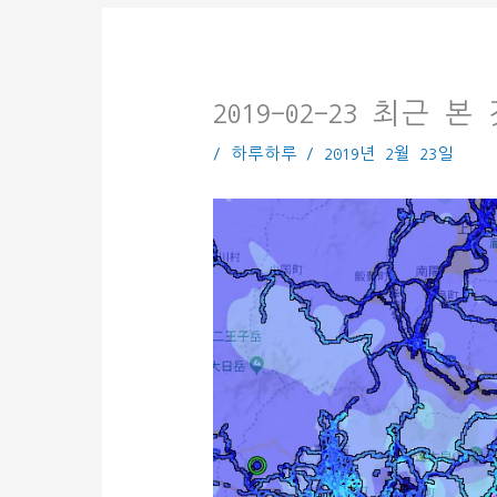
2019-02-23 최근
/
하루하루
/
2019년 2월 23일