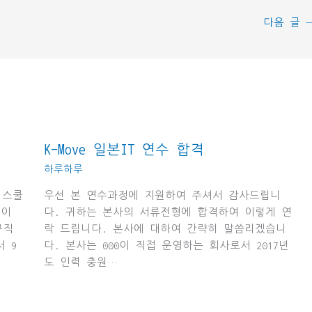
다음 글
K-Move 일본IT 연수 합격
하루하루
 스쿨
우선 본 연수과정에 지원하여 주셔서 감사드립니
분이
다. 귀하는 본사의 서류전형에 합격하여 이렇게 연
규직
락 드립니다. 본사에 대하여 간략히 말씀리겠습니
 9
다. 본사는 000이 직접 운영하는 회사로서 2017년
도 인력 충원…