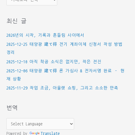
테
고
최신 글
리
2026년의 시작, 기록과 흔들림 사이에서
2025-12-25 태양광 建て得 전기 계좌이체 신청서 작성 방법
정리
2025-12-10 아직 착공 소식은 없지만, 작은 전진
2025-12-06 태양광 建て得 론 가심사 & 전자서명 완료 – 현
재 상황
2025-11-29 작업 조금, 아울렛 쇼핑, 그리고 소소한 만족
번역
Powered by
Translate