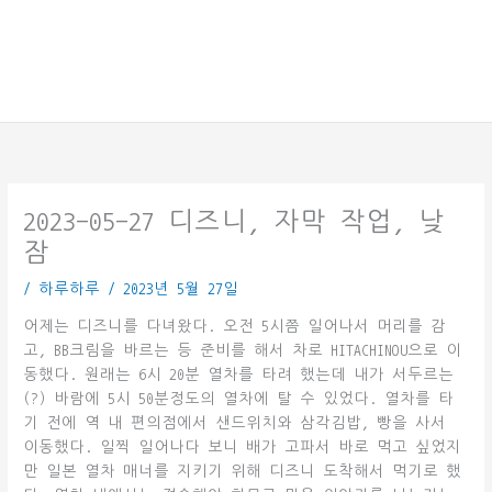
2023-05-27 디즈니, 자막 작업, 낮
잠
/
하루하루
/
2023년 5월 27일
어제는 디즈니를 다녀왔다. 오전 5시쯤 일어나서 머리를 감
고, BB크림을 바르는 등 준비를 해서 차로 HITACHINOU으로 이
동했다. 원래는 6시 20분 열차를 타려 했는데 내가 서두르는
(?) 바람에 5시 50분정도의 열차에 탈 수 있었다. 열차를 타
기 전에 역 내 편의점에서 샌드위치와 삼각김밥, 빵을 사서
이동했다. 일찍 일어나다 보니 배가 고파서 바로 먹고 싶었지
만 일본 열차 매너를 지키기 위해 디즈니 도착해서 먹기로 했