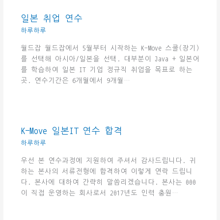
일본 취업 연수
하루하루
월드잡 월드잡에서 5월부터 시작하는 K-Move 스쿨(장기)
를 선택해 아시아/일본을 선택. 대부분이 Java + 일본어
를 학습하여 일본 IT 기업 정규직 취업을 목표로 하는
곳. 연수기간은 6개월에서 9개월…
K-Move 일본IT 연수 합격
하루하루
우선 본 연수과정에 지원하여 주셔서 감사드립니다. 귀
하는 본사의 서류전형에 합격하여 이렇게 연락 드립니
다. 본사에 대하여 간략히 말씀리겠습니다. 본사는 000
이 직접 운영하는 회사로서 2017년도 인력 충원…