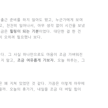
 출근 준비를 하지 않아도 됐고, 누군가에게 보여
고, 천천히 일어나서, 아무 생각 없이 시간을 보냈
조금은
힐링이 되는 기분
이었다. 대단한 걸 한 건
이 오히려 필요했나 보다.
이다. 그 사실 하나만으로도 마음이 조금 가벼워진
이지 말고,
조금 여유롭게 가보자.
오늘 하루는, 그
은 꽤 지쳐 있었던 것 같다. 가끔은 이렇게 아무에
을까. 오늘의 휴가가, 내일을 조금 더 버틸 힘이