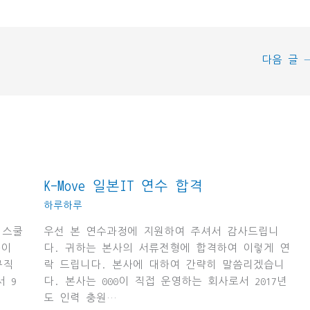
다음 글
K-Move 일본IT 연수 합격
하루하루
 스쿨
우선 본 연수과정에 지원하여 주셔서 감사드립니
분이
다. 귀하는 본사의 서류전형에 합격하여 이렇게 연
규직
락 드립니다. 본사에 대하여 간략히 말씀리겠습니
 9
다. 본사는 000이 직접 운영하는 회사로서 2017년
도 인력 충원…