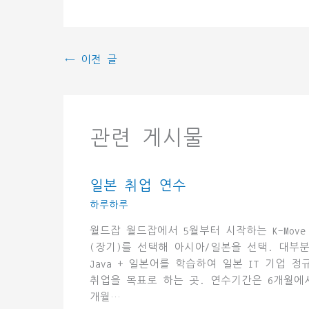
←
이전 글
관련 게시물
일본 취업 연수
하루하루
월드잡 월드잡에서 5월부터 시작하는 K-Move
(장기)를 선택해 아시아/일본을 선택. 대부
Java + 일본어를 학습하여 일본 IT 기업 정
취업을 목표로 하는 곳. 연수기간은 6개월에서
개월…