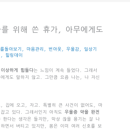
은 나를 위해 쓴 휴가, 아무에게도
나를돌아보기
,
마음관리
,
번아웃
,
우울감
,
일상기
기
,
힐링데이
 이상하게 힘들다
는 느낌이 계속 들었다. 그래서
에게도 말하지 않고. 그만큼 요즘 나는, 나 자신
, 집에 오고, 자고. 특별히 큰 사건이 없어도, 마
 잡고 있다. 그래서인지 아직도
우울증 약을 완전
 한다는 생각은 들지만, 막상 끊을 용기는 잘 나
 하면서 버티고 있지만, 몸은 이미 여러 신호를 보