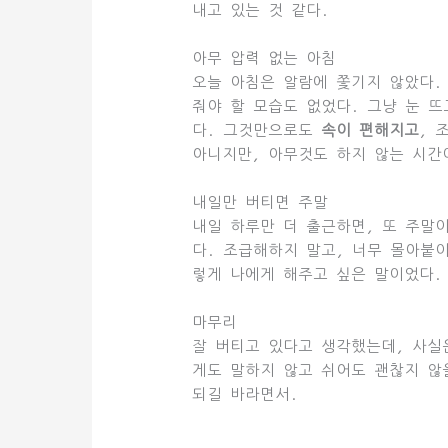
내고 있는 것 같다.
아무 압력 없는 아침
오늘 아침은 알람에 쫓기지 않았다.
줘야 할 모습도 없었다. 그냥 눈 뜨
다. 그것만으로도
속이 편해지고
, 
아니지만, 아무것도 하지 않는 시간
내일만 버티면 주말
내일 하루만 더 출근하면, 또 주말
다. 조급해하지 말고, 너무 몰아붙
렇게 나에게 해주고 싶은 말이었다.
마무리
잘 버티고 있다고 생각했는데, 사실
게도 말하지 않고 쉬어도 괜찮지 않
되길 바라면서.