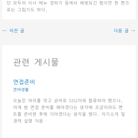
던 모두의 식사 메뉴 정하기 등에서 해방되긴 했지만 한 편으
로는 그립기도 하다.
←
이전 글
다음 글
→
관련 게시물
면접준비
겐바생활
오늘은 머리를 깎고 곧바로 SJSJ이와 합류하려 했으나,
어제 밤 면접 준비를 해야겠다는 생각에 조금이라도 멘
트를 준비한 후에 가야겠다는 생각을 했다. 자기소개 및
경력 설명 처음…