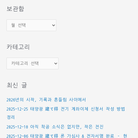
상
보관함
보
관
함
카테고리
카
테
고
최신 글
리
2026년의 시작, 기록과 흔들림 사이에서
2025-12-25 태양광 建て得 전기 계좌이체 신청서 작성 방법
정리
2025-12-10 아직 착공 소식은 없지만, 작은 전진
2025-12-06 태양광 建て得 론 가심사 & 전자서명 완료 – 현