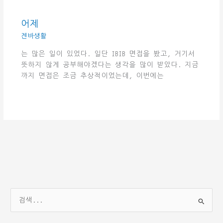
어제
겐바생활
는 많은 일이 있었다. 일단 IBIB 면접을 봤고, 거기서
뜻하지 않게 공부해야겠다는 생각을 많이 받았다. 지금
까지 면접은 조금 추상적이었는데, 이번에는
검
색
대