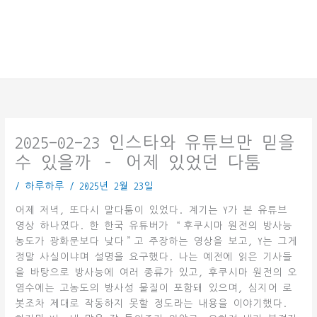
2025-02-23 인스타와 유튜브만 믿을
수 있을까 – 어제 있었던 다툼
/
하루하루
/
2025년 2월 23일
어제 저녁, 또다시 말다툼이 있었다. 계기는 Y가 본 유튜브
영상 하나였다. 한 한국 유튜버가 “후쿠시마 원전의 방사능
농도가 광화문보다 낮다”고 주장하는 영상을 보고, Y는 그게
정말 사실이냐며 설명을 요구했다. 나는 예전에 읽은 기사들
을 바탕으로 방사능에 여러 종류가 있고, 후쿠시마 원전의 오
염수에는 고농도의 방사성 물질이 포함돼 있으며, 심지어 로
봇조차 제대로 작동하지 못할 정도라는 내용을 이야기했다.