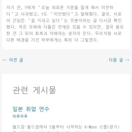
자기 전, Y에게 “오늘 외로운 기분을 들게 해서 미안하
다”고 사과했고, Y도 “미안했다”고 말해줬다. 결국, 서로
의 진심은 “잘 지내고 싶다”는 것뿐이라는 걸 다시금 확인
했다. 작은 오해와 다툼은 언제든 있을 수 있지만, 결국 중요
한 건 그 뒤의 회복과 이해라는 생각이 든다. 우리처럼 서로
다른 배경을 가진 부부에게는 특히 더 그렇겠지.
←
이전 글
다음 글
→
관련 게시물
일본 취업 연수
하루하루
월드잡 월드잡에서 5월부터 시작하는 K-Move 스쿨(장기)