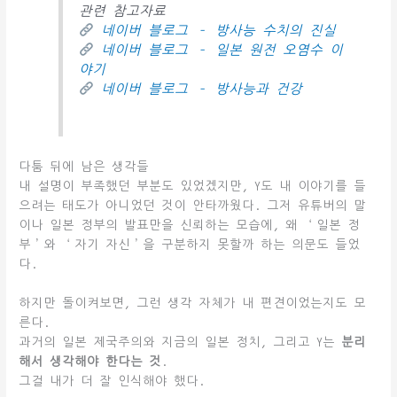
관련 참고자료
네이버 블로그 – 방사능 수치의 진실
네이버 블로그 – 일본 원전 오염수 이
야기
네이버 블로그 – 방사능과 건강
다툼 뒤에 남은 생각들
내 설명이 부족했던 부분도 있었겠지만, Y도 내 이야기를 들
으려는 태도가 아니었던 것이 안타까웠다. 그저 유튜버의 말
이나 일본 정부의 발표만을 신뢰하는 모습에, 왜 ‘일본 정
부’와 ‘자기 자신’을 구분하지 못할까 하는 의문도 들었
다.
하지만 돌이켜보면, 그런 생각 자체가 내 편견이었는지도 모
른다.
과거의 일본 제국주의와 지금의 일본 정치, 그리고 Y는
분리
해서 생각해야 한다는 것
.
그걸 내가 더 잘 인식해야 했다.