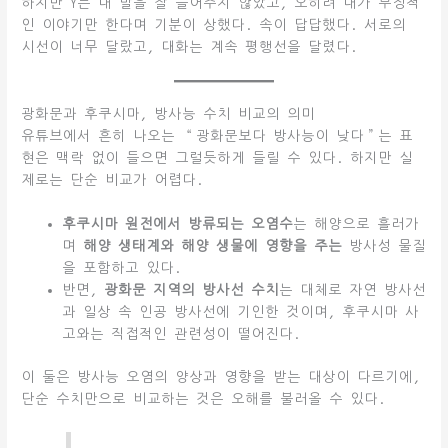
하지만 Y는 내 말을 잘 들어주지 않았고, 오히려 내가 부정적
인 이야기만 한다며 기분이 상했다. 속이 답답했다. 서로의
시선이 너무 달랐고, 대화는 계속 평행선을 달렸다.
광화문과 후쿠시마, 방사능 수치 비교의 의미
유튜브에서 흔히 나오는 “광화문보다 방사능이 낮다”는 표
현은 맥락 없이 들으면 그럴듯하게 들릴 수 있다. 하지만 실
제로는 단순 비교가 어렵다.
후쿠시마 원전에서 방류되는 오염수
는 해양으로 흘러가
며
해양 생태계와 해양 생물에 영향을 주는
방사성 물질
을 포함하고 있다.
반면,
광화문 지역의 방사선 수치
는 대체로 자연 방사선
과 일상 속 인공 방사선에 기인한 것이며, 후쿠시마 사
고와는 직접적인 관련성이 떨어진다.
이 둘은 방사능 오염의 양상과 영향을 받는 대상이 다르기에,
단순 수치만으로 비교하는 것은 오해를 불러올 수 있다.