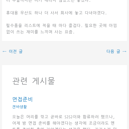
터 주말까지는 비가 내리지 않았으면 좋겠다.
휴대용 우산도 하나 더 사서 회사에 놓고 다녀야겠다.
필수품을 리스트에 적을 때 마다 즐겁다. 필요한 곳에 아낌
없이 쓰는 재미를 느끼며 사는 요즘.
←
이전 글
다음 글
→
관련 게시물
면접준비
겐바생활
오늘은 머리를 깎고 곧바로 SJSJ이와 합류하려 했으나,
어제 밤 면접 준비를 해야겠다는 생각에 조금이라도 멘