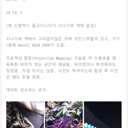
24.5는 Y
(쭉 신발박스 들고다니다가 시나가와 역에 맡김)
시나가와 역에서 그리멀지않은 곳에 프린스호텔이 있고, 거기
1층에 maxell AQUA PARK가 있음.
프로젝션 맵핑(Projection Mapping) 기술로 각 수중생물 별
독특한 테마가 있는 공간이 제공됨. 바이킹이나 회전목마도
있었음. 직접 타지는 않음. 사진도 찍어주는데 합성 후 사진
은 별도 돈을 받음.
데이트 장소라는 생각.