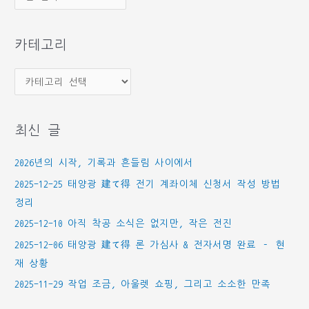
관
함
카테고리
카
테
고
최신 글
리
2026년의 시작, 기록과 흔들림 사이에서
2025-12-25 태양광 建て得 전기 계좌이체 신청서 작성 방법
정리
2025-12-10 아직 착공 소식은 없지만, 작은 전진
2025-12-06 태양광 建て得 론 가심사 & 전자서명 완료 – 현
재 상황
2025-11-29 작업 조금, 아울렛 쇼핑, 그리고 소소한 만족