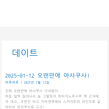
데이트
2025-01-12 오랜만에 아사쿠사!
하루하루
/
2025년 1월 12일
진짜 오랜만에 아사쿠사 다녀왔다.
아침 일찍 일어나서 늘 그렇듯이 히타치노우시쿠 역 근처에
차 대고, 조반선 타고 키타센쥬에서 스카이트리 라인으로 갈
아타서 아사쿠사로 고고!